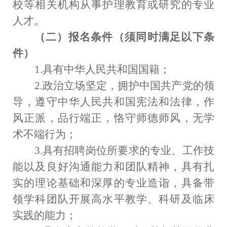
校等相关机构从事护理教育或研究的专业
人才。
（二）报名条件（
须
同时
满足以下条
件）
1.
具有中华人民共和国国籍；
2.
政治立场坚定，拥护中国共产党的领
导，遵守中华人民共和国宪法和法律，作
风正派，品行端正，恪守师德师风，无学
术不端行为；
3
.
具有招聘岗位所要求的专业、工作技
能以及良好沟通能力和团队精神，具有扎
实的理论基础和深厚的专业造诣，具备带
领学科团队开展高水平教学、科研及临床
实践的能力；