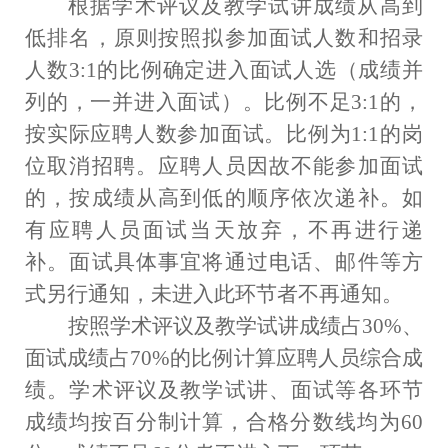
根据学术评议及教学试讲成绩从高到
低排名，原则按照拟参加面试人数和招录
人数
3:1
的比例确定进入面试人选（成绩并
列的，一并进入面试）。比例不足
3:1
的，
按实际应聘人数参加面试。比例为
1:1
的岗
位取消招聘。应聘人员因故不能参加面试
的，按成绩从高到低的顺序依次递补。如
有应聘人员面试当天放弃，不再进行递
补。面试具体事宜将通过电话、邮件等方
式另行通知，未进入此环节者不再通知。
按照学术评议及教学试讲成绩占
3
0%
、
面试成绩占
7
0%
的比例计算应聘人员综合成
绩。学术评议及教学试讲、面试等各环节
成绩均按百分制计算，合格分数线均为
60