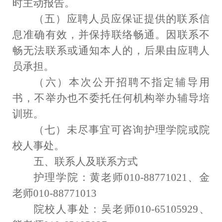
时主动报告。
（五）应聘人员应保证提供的联系信
息准确有效，并保持联络畅通。因联系不
畅无法联系或通知本人的，后果由应聘人
员承担。
（六）本次公开招聘不指定辅导用
书，不举办也不委托任何机构举办辅导培
训班。
（七）未尽事宜可咨询护理学院或院
校人事处。
五、联系人及联系方式
护理学院：黄老师
010-88771021
、金
老师
010-88771013
院校人事处：吴老师
010-65105929
、