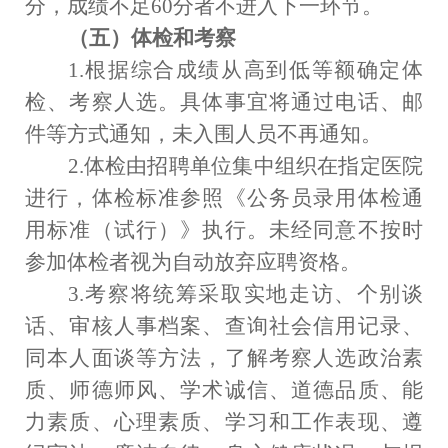
分，成绩不足
60
分者不进入下一环节。
（五）体检和考察
1.
根据综合成绩从高到低等额确定体
检、考察人选。具体事宜将通过电话、邮
件等方式通知，未入围人员不再通知。
2.
体检由招聘单位集中组织在指定医院
进行，体检标准参照《公务员录用体检通
用标准（试行）》执行。未经同意不按时
参加体检者视为自动放弃应聘资格。
3.
考察将统筹采取实地走访、个别谈
话、审核人事档案、查询社会信用记录、
同本人面谈等方法，了解考察人选政治素
质、师德师风、学术诚信、道德品质、能
力素质、心理素质、学习和工作表现、遵