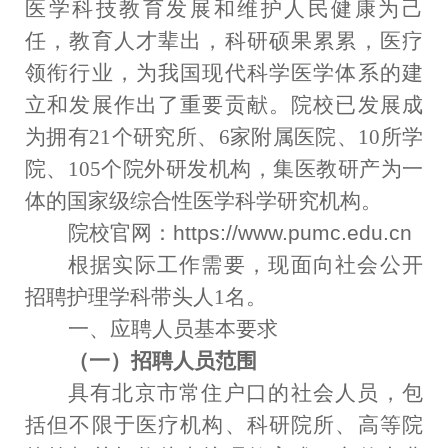
医学科技教育发展和维护人民健康为己
任，教育人才辈出，科研硕果累累，医疗
领衔行业，为我国现代科学医学体系的建
立和发展作出了重要贡献。院校已发展成
为拥有
21
个研究所、
6
家附属医院、
10
所学
院、
105
个院外研发机构，集医教研产为一
体的国家级综合性医学科学研究机构。
院校官网：https://www.pumc.edu.cn
根据实际工作需要，现面向社会公开
招聘护理学科带头人
1
名。
一、应聘人员基本要求
（一）招聘人员范围
具有北京市常住户口的社会人员，包
括但不限于医疗机构、科研院所、高等院