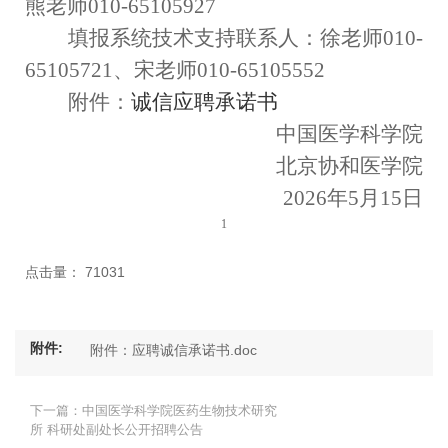
熊老师
010-65105927
填报系统技术支持联系人：徐老师
010-
65105721
、宋老师
010-65105552
附件：
诚信应聘承诺书
中国医学科学院
北京协和医学院
2026
年
5
月
15
日
1
点击量：
71031
附件:
附件：应聘诚信承诺书.doc
下一篇：中国医学科学院医药生物技术研究
所 科研处副处长公开招聘公告