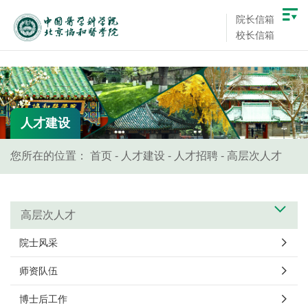
院长信箱
校长信箱
人才建设
您所在的位置：
首页
-
人才建设
-
人才招聘
-
高层次人才
高层次人才
院士风采
师资队伍
博士后工作