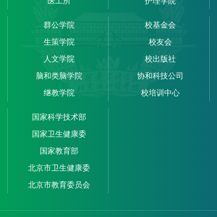
医工所
护理学院
群公学院
校基金会
生策学院
校友会
人文学院
校出版社
脑和类脑学院
协和科技公司
继教学院
校培训中心
国家科学技术部
国家卫生健康委
国家教育部
北京市卫生健康委
北京市教育委员会