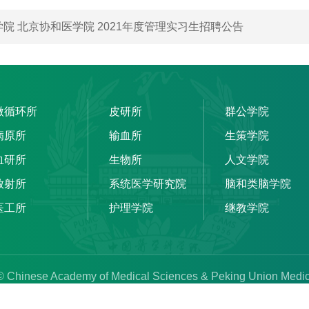
院 北京协和医学院 2021年度管理实习生招聘公告
微循环所
皮研所
群公学院
病原所
输血所
生策学院
血研所
生物所
人文学院
放射所
系统医学研究院
脑和类脑学院
医工所
护理学院
继教学院
© Chinese Academy of Medical Sciences & Peking Union Medic
医学科学院 & 北京协和医学院 地址：北京市东城区东单三条9号 邮