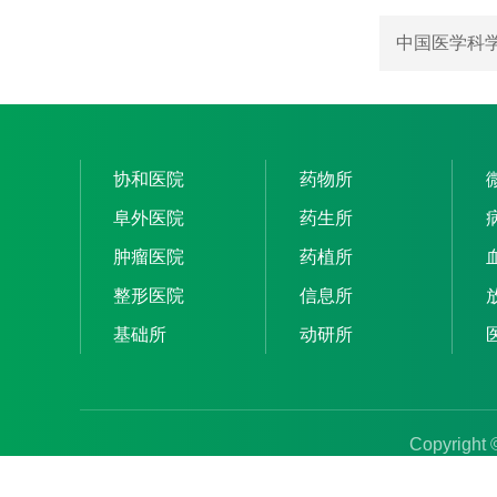
中国医学科学
协和医院
药物所
阜外医院
药生所
肿瘤医院
药植所
整形医院
信息所
基础所
动研所
Copyright 
版权所有 中国