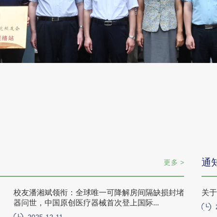
通
更多 >
校友潘湘斌领衔：全球唯一可降解房间隔缺损封堵
关于
器问世，中国原创医疗器械首次登上国际...