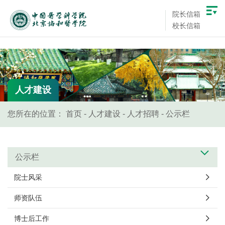
院长信箱
校长信箱
人才建设
您所在的位置：
首页
-
人才建设
-
人才招聘
-
公示栏
公示栏
院士风采
师资队伍
博士后工作