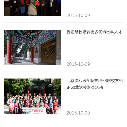
协议
2015-10-09
祝愿母校培育更多优秀医学人才
2015-10-09
北京协和医学院护理68届校友相
识50载返校聚会活动
2015-10-09