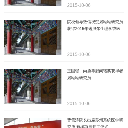
2015-10-06
院校领导致信祝贺屠呦呦研究员
获得2015年诺贝尔生理学或医
学奖
2015-10-06
王国强、尚勇等慰问诺奖获得者
屠呦呦研究员
2015-10-06
曹雪涛院长出席苏州系统医学研
究所 新楼项目开工仪式