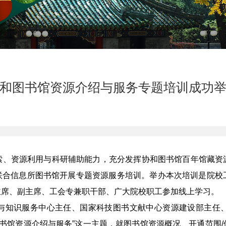
和图书馆资源介绍与服务专题培训成功
索、资源利用与科研辅助能力，充分发挥协和图书馆百年馆藏资
工会联合信息所图书馆开展专题资源服务培训。举办本次培训是院
主席、副主席、工会专兼职干部、广大院校职工参加线上学习。
与知识服务中心主任、国家科技图书文献中心资源建设部主任
图书馆资源介绍与服务”这一主题，就图书馆资源概况、开通范围