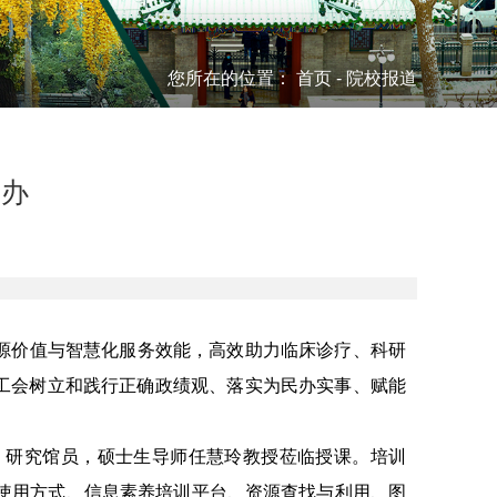
您所在的位置：
首页
-
院校报道
举办
源价值与智慧化服务效能，高效助力临床诊疗、科研
校工会树立和践行正确政绩观、落实为民办实事、赋能
、研究馆员，硕士生导师任慧玲教授莅临授课。培训
/使用方式、信息素养培训平台、资源查找与利用、图