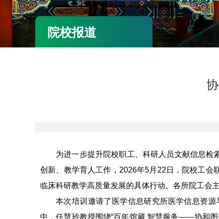
院校报道
协
为进一步提升院校职工、科研人员文献信息检
创新、教学育人工作，2026年5月22日，院校
临床科研教学高质量发展的具体行动。各所院工会
本次培训邀请了医学信息研究所医学信息资源
中，任慧玲教授围绕“百年馆藏 智慧服务——协和