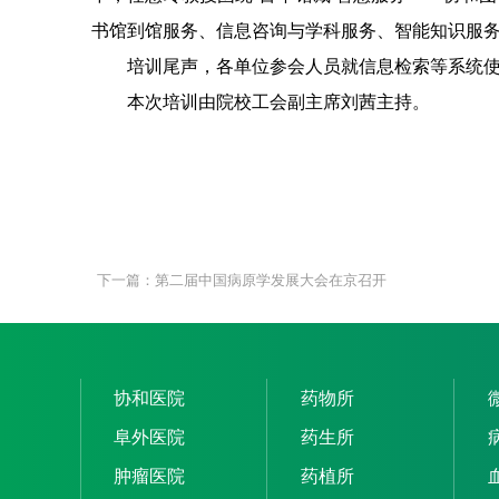
书馆到馆服务、信息咨询与学科服务、智能知识服
培训尾声，各单位参会人员就信息检索等系统
本次培训由院校工会副主席刘茜主持。
下一篇：第二届中国病原学发展大会在京召开
协和医院
药物所
阜外医院
药生所
肿瘤医院
药植所