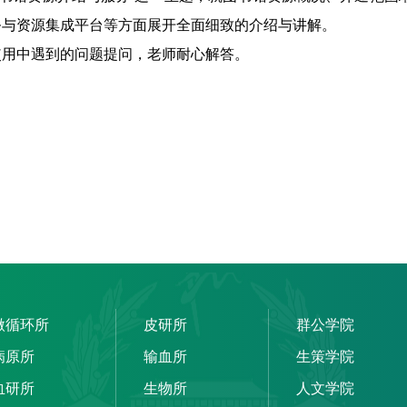
务与资源集成平台等方面展开全面细致的介绍与讲解。
使用中遇到的问题提问，老师耐心解答。
微循环所
皮研所
群公学院
病原所
输血所
生策学院
血研所
生物所
人文学院