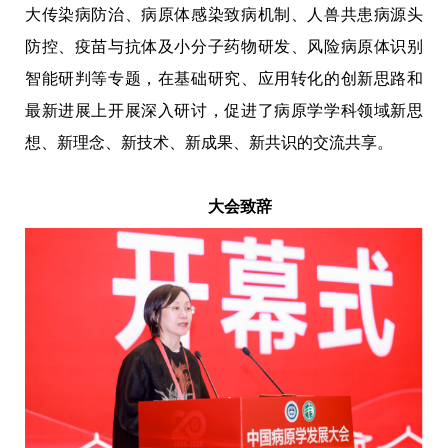
大传染病防治、病原体感染致病机制、人兽共患病源头
防控、疫苗与抗体及小分子药物研发、风险病原体识别
智能研判等专题，在基础研究、应用转化的创新思路和
最新进展上开展深入研讨，促进了病原学学科领域新思
想、新理念、新技术、新成果、新共识的交流共享。
大会致辞