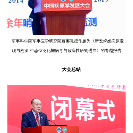
军事科学院军事医学研究院贾娜教授作题为《新发蜱媒病原发
现与溯源-生态位泛化蜱病毒与致病性研究进展》的专题报告
大会总结