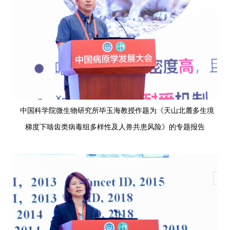
中国科学院微生物研究所毕玉海教授作题为《天山北麓多生境
梯度下啮齿类病毒组多样性及人兽共患风险》的专题报告