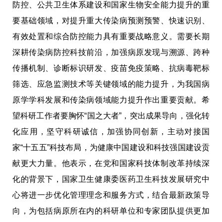
防控、公共卫生体系建设和国家生物安全能力提升的重
要基础领域，对提升重大传染病预测预警、快速识别、
有效处置和综合防控能力具有重要战略意义。需要长期
深耕传染病防控科技前沿，加强病原发现与溯源、跨种
传播机制、诊断标识研发、疫苗免疫策略、抗病毒靶标
筛选、应急监测技术等关键领域的能力提升，为我国病
原学学科发展和传染病领域能力提升作出重要贡献。希
望科研工作者要胸怀“国之大者”，突出成果导向，强化转
化应用，坚守科研诚信，加强协同创新，主动对接国
家“十五五”科技布局，为健康中国建设和科技强国建设贡
献更大力量。他表示，在党和国家科技体制改革持续深
化的背景下，国家卫生健康委医药卫生科技发展研究中
心将进一步优化管理理念和服务方式，结合最新政策导
向，为包括病原所在内的科研单位和专家团队提供更加