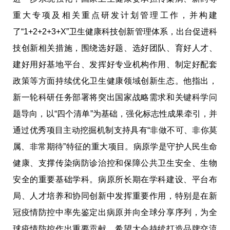
重大专项及相关重点研发计划管理工作，并构建
了“1+2+2+3+X”卫生健康科技创新管理体系，出台促进科
技创新相关措施，围绕选好题、选好团队、育好人才、
建好用好基地平台、发挥好专业机构作用、制定好配套
政策等方面持续优化卫生健康领域创新生态。他指出，
新一轮科研任务部署将突出国家战略需求和关键科学问
题导向，以“四个清单”为基础，强化标志性成果牵引，并
通过优秀项目主动挖掘机制支持具有“非做不可、非你莫
属、非常期待”特征的重大项目。病原学是守护人民生命
健康、支撑传染病防诊治控和保障公共卫生安全、生物
安全的重要基础学科。病原所长期在学科建设、平台布
局、人才培养和协同创新中发挥重要作用，特别是在新
冠疫情防控中率先鉴定出病原并向全球分享序列，为全
球疫情防控作出重要贡献。希望大会持续打造品牌交流