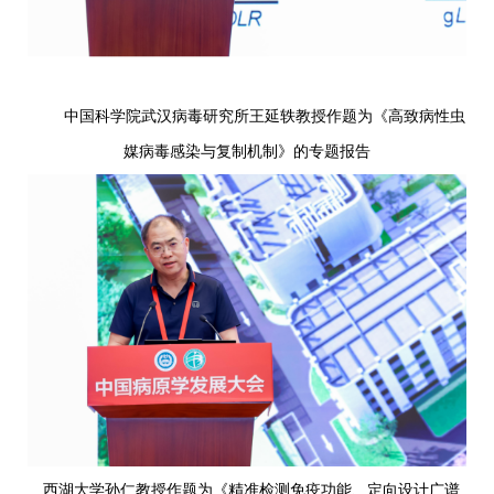
中国科学院武汉病毒研究所王延轶教授作题为《高致病性虫
媒病毒感染与复制机制》的专题报告
西湖大学孙仁教授作题为《精准检测免疫功能、定向设计广谱