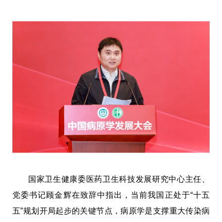
国家卫生健康委医药卫生科技发展研究中心主任、
党委书记顾金辉在致辞中指出，当前我国正处于“十五
五”规划开局起步的关键节点，病原学是支撑重大传染病