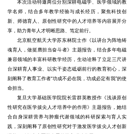
本次活动特邀两位分别深耕电磁学、医学领域的教
学名师，结合多年教学经验与成长经历，聚焦科技创
新、师德育人、原创性研究中的人才培养等内容展开分
享，助力青年人才明晰思路、笃定前行。
北京航空航天大学苏东林院士作《以讲台为阵地铸
魂育人，做挺膺担当奋斗者》主题报告，结合多年电磁
兼容领域的丰富科研教学经历，生动诠释了立足三尺讲
台深耕育人事业、以实干姿态砥砺前行的教育初心，深
刻阐释了教育工作者“功成不必在我，功成必定有我”的使
命担当。
复旦大学基础医学院院长雷群英教授作《浅谈原创
性研究在医学拔尖人才培养中的作用》主题报告，她结
合自身深耕营养与肿瘤代谢领域的科研探索与育人实
践，深刻阐释了原创性研究对于激发医学拔尖人才创新