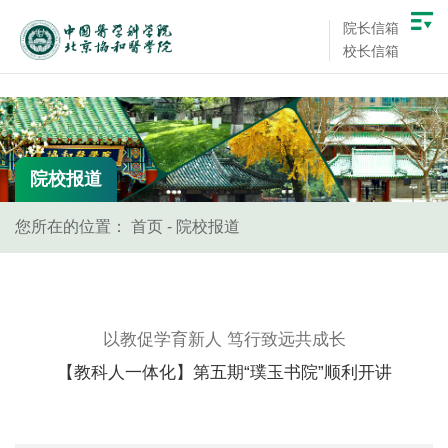
院长信箱
校长信箱
院校报道
您所在的位置：
首页
-
院校报道
以教促学育新人 笃行致远共成长
【教科人一体化】第五期“璞玉书院”顺利开讲