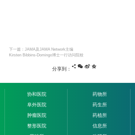
下一篇：JAMA及JAMA Network主编
Kirsten Bibbins-Domingo博士一行访问院校
分享到：
协和医院
药物所
阜外医院
药生所
肿瘤医院
药植所
整形医院
信息所