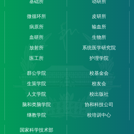
基础所
动研所
微循环所
皮研所
病原所
输血所
血研所
生物所
放射所
系统医学研究院
医工所
护理学院
群公学院
校基金会
生策学院
校友会
人文学院
校出版社
脑和类脑学院
协和科技公司
继教学院
校培训中心
国家科学技术部