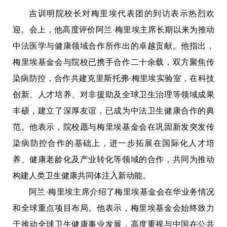
吉训明院校长对梅里埃代表团的到访表示热烈欢
迎。会上，他高度评价阿兰·梅里埃主席长期以来为推动
中法医学与健康领域合作所作出的卓越贡献。他指出，
梅里埃基金会与院校已携手合作二十余载，双方聚焦传
染病防控，合作共建克里斯托弗·梅里埃实验室，在科技
创新、人才培养、对非援助及全球卫生治理等领域成果
丰硕，建立了深厚友谊，已成为中法卫生健康合作的典
范。他表示，院校愿与梅里埃基金会在巩固新发突发传
染病防控合作的基础上，进一步拓展在国际化人才培
养、健康老龄化及产业转化等领域的合作，共同为推动
构建人类卫生健康共同体注入新动能。
阿兰·梅里埃主席介绍了梅里埃基金会在华业务情况
和全球重点项目布局。他表示，梅里埃基金会始终致力
于推动全球卫生健康事业发展，高度重视与中国在公共