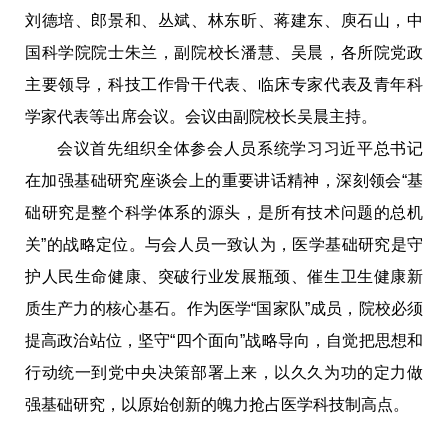
刘德培、郎景和、丛斌、林东昕、蒋建东、庾石山，中
国科学院院士朱兰，副院校长潘慧、吴晨，各所院党政
主要领导，科技工作骨干代表、临床专家代表及青年科
学家代表等出席会议。会议由副院校长吴晨主持。
会议首先组织全体参会人员系统学习习近平总书记
在加强基础研究座谈会上的重要讲话精神，深刻领会“基
础研究是整个科学体系的源头，是所有技术问题的总机
关”的战略定位。与会人员一致认为，医学基础研究是守
护人民生命健康、突破行业发展瓶颈、催生卫生健康新
质生产力的核心基石。作为医学“国家队”成员，院校必须
提高政治站位，坚守“四个面向”战略导向，自觉把思想和
行动统一到党中央决策部署上来，以久久为功的定力做
强基础研究，以原始创新的魄力抢占医学科技制高点。