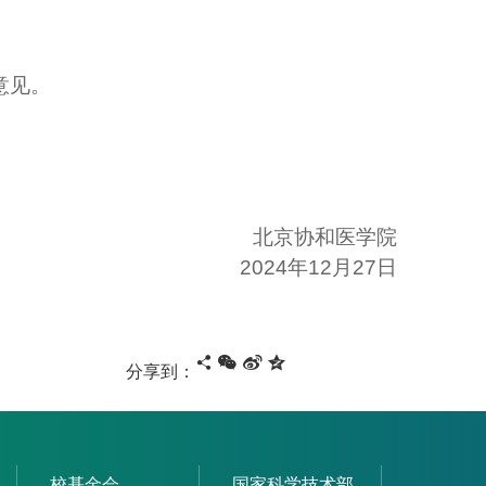
意见。
北京协和医学院
2024
年
12
月
27
日
分享到：
校基金会
国家科学技术部