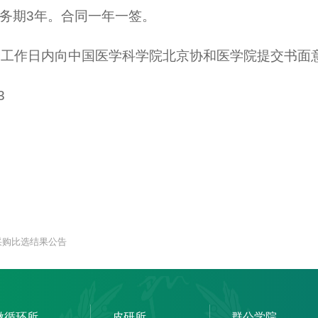
务期3年。合同一年一签。
个工作日内向中国医学科学院北京协和医学院提交书面
3
采购比选结果公告
微循环所
皮研所
群公学院