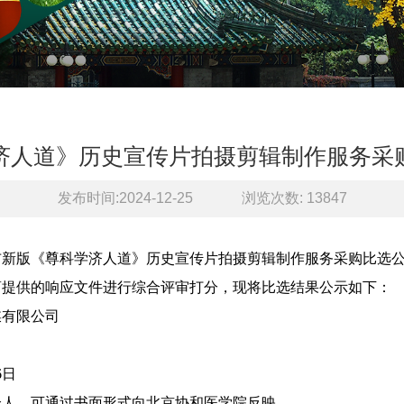
济人道》历史宣传片拍摄剪辑制作服务采
发布时间:2024-12-25
浏览次数:
13847
发布新版《尊科学济人道》历史宣传片拍摄剪辑制作服务采购比选公告。
应商提供的响应文件进行综合评审打分，现将比选结果公示如下：
媒有限公司
6日
个人，可通过书面形式向北京协和医学院反映。