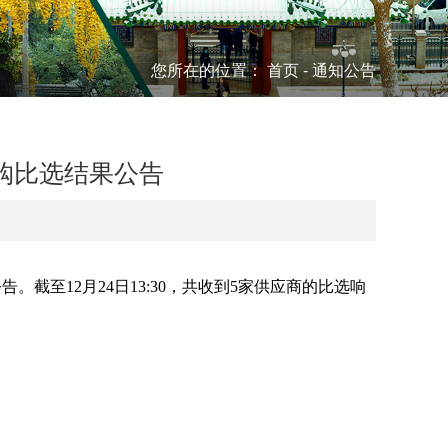
您所在的位置：
首页
-
通知公告
购比选结果公告
截至12月24日13:30，共收到5家供应商的比选响