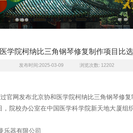
医学院柯纳比三角钢琴修复制作项目比
发布时间:2025-03-09
浏览次数:
12202
通过官网发布北京协和医学院柯纳比三角钢琴修复制
7日，院校办公室在中国医学科学院新天地大厦组
曼乐器有限公司