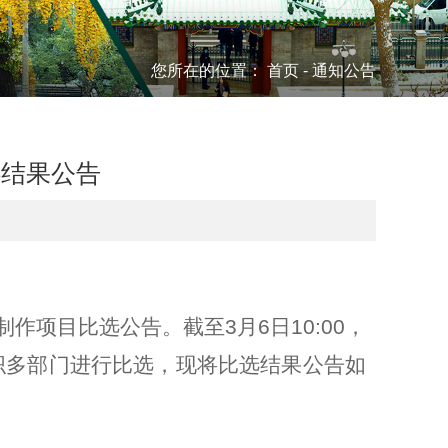
您所在的位置：
首页
-
通知公告
选结果公告
作项目比选公告。截至3月6日10:00，
织多部门进行比选，现将比选结果公告如