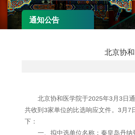
通知公告
北京协和
北京协和医学院于2025年3月3日
共收到3家单位的比选响应文件。3月
下：
一、
拟中选单位名称：秦皇岛丹纳