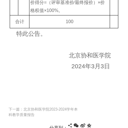
价得分=（评审基准价∕最终报价）×价
格权值×100%。
合计
100
特此公告。
北京协和医学院
2024年3月3日
下一篇：北京协和医学院2023-2024学年本
科教学质量报告
分享到：