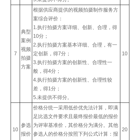
根据供应商提供的视频拍摄制作服务方
案综合评价：
1.执行拍摄方案详细、创新、合理，得
典型
10分；
案例
2.执行拍摄方案基本详细、合理，有一
视频
7
定创新，得7分；
10
拍摄
3.执行拍摄方案的创新性、合理性一
方案
般，得4分；
4.执行拍摄方案的创新性、合理性较
差，得1分；
5.未提供不得分。
价格分统一采用低价优先法计算，即满
足比选文件要求且最终报价最低的报价
参选
为评审基准价，其价格分为满分。其他
10
20
报价
参选人的价格分按照下列公式计算：报