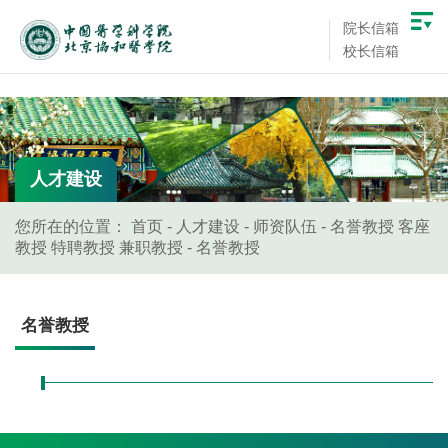
院长信箱
校长信箱
人才建设
您所在的位置：
首页
-
人才建设
-
师资队伍
-
名誉教授 客座
教授 特聘教授 兼职教授
-
名誉教授
名誉教授