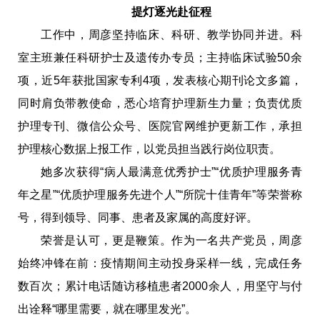
提灯逐光赴征程
工作中，周彦坚持临床、科研、教学协同并进。科
室主班兼任科研护士及遗传办专员；主持临床试验50余
项，近5年获批国家专利4项，发表核心期刊论文多篇，
同时肩负带教使命，悉心培育护理新生力量；负责优质
护理专刊、微信公众号、医院官网维护更新工作，承担
护理核心数据上报工作，以党员担当践行岗位职责。
她多次获得“病人最满意优秀护士”“优质护理服务青
年之星”“优质护理服务先进个人”“所院十佳青年”等荣誉称
号，得到领导、同事、患者及家属的高度好评。
荣誉是认可，更是鞭策。作为一名共产党员，周彦
始终冲锋在前：疫情期间主动投身采样一线，完成任务
数百次；累计电话随访移植患者2000余人，用坚守与付
出诠释“哪里需要，就在哪里发光”。