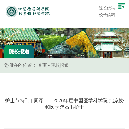
院长信箱
校长信箱
院校报道
您所在的位置：
首页
-
院校报道
护士节特刊 | 周彦——2026年度中国医学科学院 北京协
和医学院杰出护士