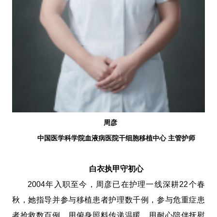
周彦
中国医学科学院血液病医院干细胞移植中心 主管护师
白衣执甲守初心
2004年入职至今，周彦已在护理一线深耕22个春
秋，她指导并参与移植患者护理数千例，参与危重症患
者抢救数百例，用俯身照料传递温暖，用耐心陪伴抚慰