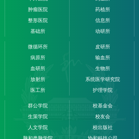
肿瘤医院
药植所
整形医院
信息所
基础所
动研所
微循环所
皮研所
病原所
输血所
血研所
生物所
放射所
系统医学研究院
医工所
护理学院
群公学院
校基金会
生策学院
校友会
人文学院
校出版社
脑和类脑学院
协和科技公司