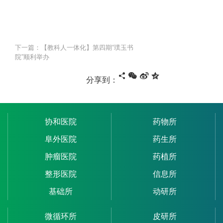
下一篇：【教科人一体化】第四期“璞玉书
院”顺利举办
分享到：
协和医院
药物所
阜外医院
药生所
肿瘤医院
药植所
整形医院
信息所
基础所
动研所
微循环所
皮研所