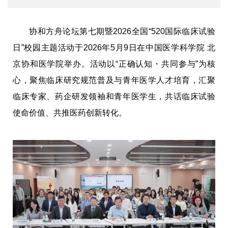
协和方舟论坛第七期暨2026全国“520国际临床试验
日”校园主题活动于2026年5月9日在中国医学科学院 北
京协和医学院举办。活动以“正确认知・共同参与”为核
心，聚焦临床研究规范普及与青年医学人才培育，汇聚
临床专家、药企研发领袖和青年医学生，共话临床试验
使命价值、共推医药创新转化。