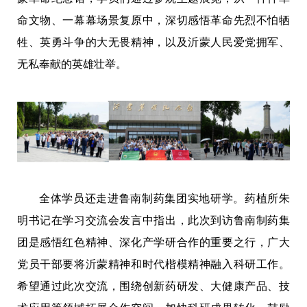
命文物、一幕幕场景复原中，深切感悟革命先烈不怕牺
牲、英勇斗争的大无畏精神，以及沂蒙人民爱党拥军、
无私奉献的英雄壮举。
全体学员还走进鲁南制药集团实地研学。药植所朱
明书记在学习交流会发言中指出，此次到访鲁南制药集
团是感悟红色精神、深化产学研合作的重要之行，广大
党员干部要将沂蒙精神和时代楷模精神融入科研工作。
希望通过此次交流，围绕创新药研发、大健康产品、技