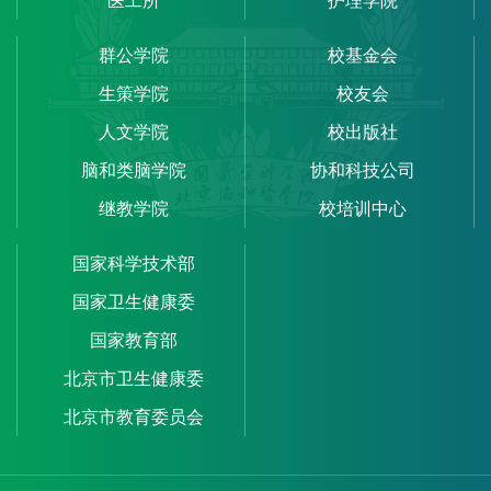
医工所
护理学院
群公学院
校基金会
生策学院
校友会
人文学院
校出版社
脑和类脑学院
协和科技公司
继教学院
校培训中心
国家科学技术部
国家卫生健康委
国家教育部
北京市卫生健康委
北京市教育委员会