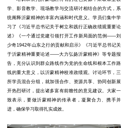
学、影音教学、现场教学与交流研讨相结合的方式，系
统阐释沂蒙精神的丰富内涵和时代意义。学员们集中学
习了《习近平总书记关于树立和践行正确政绩观重要论
述》《一个通过党建引领打开工作新局面的范例——刘
少奇1942年山东之行的贡献和启示》《习近平总书记关
于沂蒙精神重要论述——大力弘扬沂蒙精神》等专题报
告，充分认识到群众路线作为党的生命线和根本工作路
线的重大意义，以沂蒙精神校准政绩观。讨论环节，三
所学员混合分组，就加强合作、资源共享、协同创新展
开热烈研讨，提出诸多富有前瞻性的意见建议。大家一
致表示，要做沂蒙精神的传承者，凝聚合力、携手并
进，确保学习取得扎实成效。