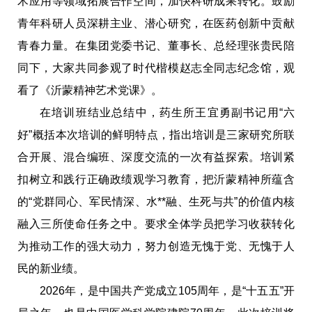
术应用等领域拓展合作空间，加快科研成果转化。鼓励
青年科研人员深耕主业、潜心研究，在医药创新中贡献
青春力量。在集团党委书记、董事长、总经理张贵民陪
同下，大家共同参观了时代楷模赵志全同志纪念馆，观
看了《沂蒙精神艺术党课》。
在培训班结业总结中，药生所王宜勇副书记用“六
好”概括本次培训的鲜明特点，指出培训是三家研究所联
合开展、混合编班、深度交流的一次有益探索。培训紧
扣树立和践行正确政绩观学习教育，把沂蒙精神所蕴含
的“党群同心、军民情深、水**融、生死与共”的价值内核
融入三所使命任务之中。要求全体学员把学习收获转化
为推动工作的强大动力，努力创造无愧于党、无愧于人
民的新业绩。
2026年，是中国共产党成立105周年，是“十五五”开