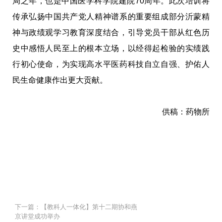
局之年，也是中国医学科学院建院70周年。此次培训将
传承弘扬中国共产党人精神谱系的重要组成部分沂蒙精
神与政绩观学习教育深度结合，引导党员干部从红色历
史中感悟人民至上的根本立场，以经得起检验的实绩践
行初心使命，为实现高水平医药科技自立自强、护佑人
民生命健康作出更大贡献。
供稿：药物所
下一篇：【教科人一体化】第十二期协和燕
京讲堂成功举办