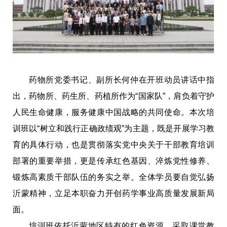
药物所党委书记、副所长何仲在开班动员讲话中指
出，药物所、药生所、药植所作为“国家队”，肩负着守护
人民生命健康，服务健康中国战略的共同使命。本次培
训班以“树立和践行正确政绩观”为主题，既是开展学习教
育的具体行动，也是贯彻落实党中央关于干部教育培训
部署的重要举措，更是传承红色基因、淬炼党性修养、
锻炼高素质干部队伍的务实之举。全体学员要自觉弘扬
沂蒙精神，立足本职奋力开创药学事业高质量发展新局
面。
培训班依托沂蒙地区特有的红色资源，采取课堂教