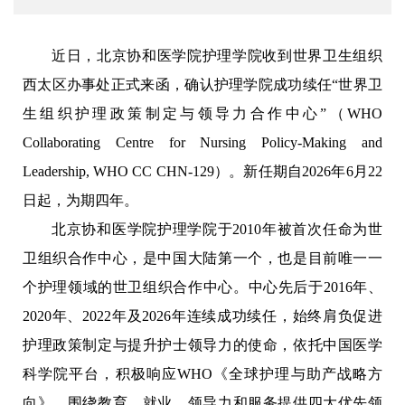
近日，北京协和医学院护理学院收到世界卫生组织
西太区办事处正式来函，确认护理学院成功续任“世界卫
生组织护理政策制定与领导力合作中心”（WHO
Collaborating Centre for Nursing Policy-Making and
Leadership, WHO CC CHN-129）。新任期自2026年6月22
日起，为期四年。
北京协和医学院护理学院于2010年被首次任命为世
卫组织合作中心，是中国大陆第一个，也是目前唯一一
个护理领域的世卫组织合作中心。中心先后于2016年、
2020年、2022年及2026年连续成功续任，始终肩负促进
护理政策制定与提升护士领导力的使命，依托中国医学
科学院平台，积极响应WHO《全球护理与助产战略方
向》，围绕教育、就业、领导力和服务提供四大优先领