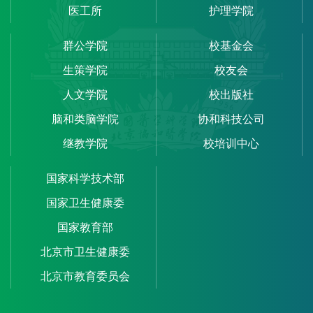
医工所
护理学院
群公学院
校基金会
生策学院
校友会
人文学院
校出版社
脑和类脑学院
协和科技公司
继教学院
校培训中心
国家科学技术部
国家卫生健康委
国家教育部
北京市卫生健康委
北京市教育委员会