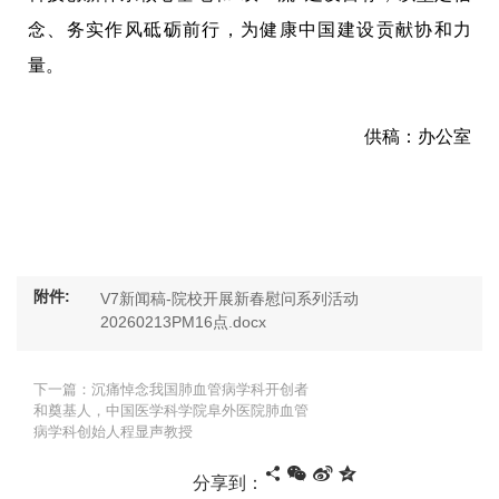
念、务实作风砥砺前行，为健康中国建设贡献协和力
量。
供稿：办公室
附件:
V7新闻稿-院校开展新春慰问系列活动
20260213PM16点.docx
下一篇：沉痛悼念我国肺血管病学科开创者
和奠基人，中国医学科学院阜外医院肺血管
病学科创始人程显声教授
分享到：