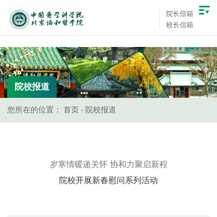
院长信箱
校长信箱
院校报道
您所在的位置：
首页
-
院校报道
岁寒情暖递关怀 协和力聚启新程
院校开展新春慰问系列活动