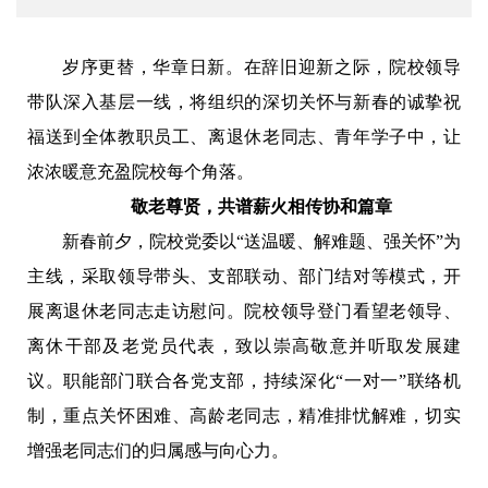
岁序更替，华章日新。在辞旧迎新之际，院校领导
带队深入基层一线，将组织的深切关怀与新春的诚挚祝
福送到全体教职员工、离退休老同志、青年学子中，让
浓浓暖意充盈院校每个角落。
敬老尊贤，共谱薪火相传协和篇章
新春前夕，院校党委以“送温暖、解难题、强关怀”为
主线，采取领导带头、支部联动、部门结对等模式，开
展离退休老同志走访慰问。院校领导登门看望老领导、
离休干部及老党员代表，致以崇高敬意并听取发展建
议。职能部门联合各党支部，持续深化“一对一”联络机
制，重点关怀困难、高龄老同志，精准排忧解难，切实
增强老同志们的归属感与向心力。