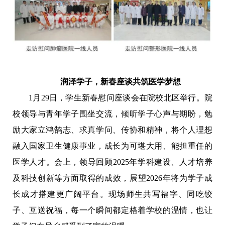
润泽学子，新春座谈共筑医学梦想
1月29日，学生新春慰问座谈会在院校北区举行。院
校领导与青年学子围坐交流，倾听学子心声与期盼，勉
励大家立鸿鹄志、求真学问、传协和精神，将个人理想
融入国家卫生健康事业，成长为可堪大用、能担重任的
医学人才。会上，领导回顾2025年学科建设、人才培养
及科技创新等方面取得的成效，展望2026年将为学子成
长成才搭建更广阔平台。现场师生共写福字、同吃饺
子、互送祝福，每一个瞬间都定格着学校的温情，也让