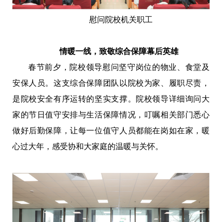
慰问院校机关职工
情暖一线，致敬综合保障幕后英雄
春节前夕，院校领导慰问坚守岗位的物业、食堂及
安保人员。这支综合保障团队以院校为家、履职尽责，
是院校安全有序运转的坚实支撑。院校领导详细询问大
家的节日值守安排与生活保障情况，叮嘱相关部门悉心
做好后勤保障，让每一位值守人员都能在岗如在家，暖
心过大年，感受协和大家庭的温暖与关怀。