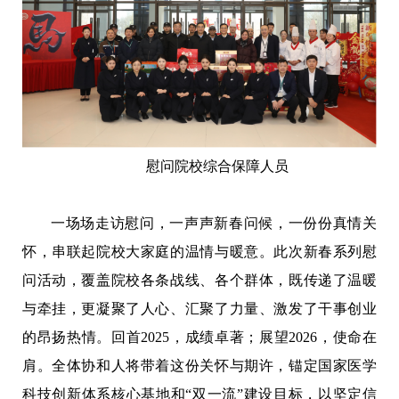
慰问院校综合保障人员
一场场走访慰问，一声声新春问候，一份份真情关
怀，串联起院校大家庭的温情与暖意。此次新春系列慰
问活动，覆盖院校各条战线、各个群体，既传递了温暖
与牵挂，更凝聚了人心、汇聚了力量、激发了干事创业
的昂扬热情。回首2025，成绩卓著；展望2026，使命在
肩。全体协和人将带着这份关怀与期许，锚定国家医学
科技创新体系核心基地和“双一流”建设目标，以坚定信