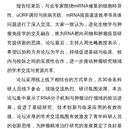
报告结束后，与会专家围绕miRNA修复的细胞特异
性、uORF调控与疾病关联、mRNA疫苗递送效率等具体
问题进行了深入交流。大家一致认为，进化生物学与肿
瘤免疫学的交叉融合，将为RNA靶向药物和肿瘤疫苗研
究提供新的思路。论坛最后，主持人周光飚教授表示，
希望以协和方舟论坛为平台，持续促进基础与临床、校
内与校际之间的实质性合作，进一步推动肿瘤研究领域
的学术交流与资源共享。
论坛采用线上线下相结合的方式举办，共30余名科
研人员线下参会，现场交流热烈、研讨氛围浓厚。本次
论坛集中展示了RNA分子机制与肿瘤治疗领域的前沿进
展，促进了基础研究、技术创新与临床应用的有效衔
接。论坛浓厚的学术交流氛围有效激发了青年科研人员
的创新思维，为肿瘤精准治疗研究的发展奠定了良好基