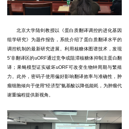
北京大学陆剑教授以《蛋白质翻译调控的进化基因
组学研究》为题作报告，系统介绍了蛋白质翻译水平的
调控机制的最新研究进展。利用核糖体图谱技术，发现
5’非翻译区的uORF通过竞争或阻滞核糖体抑制主蛋白翻
译；果蝇模型证实破坏uORF可改变生物钟周期与繁殖
力。此外，密码子使用偏好影响翻译效率与准确性，肿
瘤细胞倾向于使用“经济型”氨基酸以降低能耗，为肿瘤代
谢重编程提供新视角。