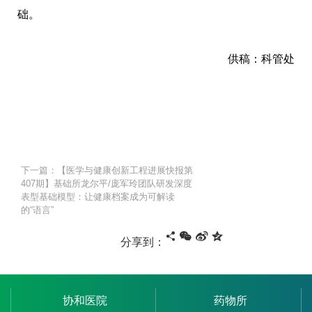
础。
供稿：科管处
下一篇：【医学与健康创新工程进展快报第
407期】基础所龙尔平/庞军玲团队研发深度
表型基础模型：让健康档案成为可解读
的“语言”
分享到：
协和医院
药物所