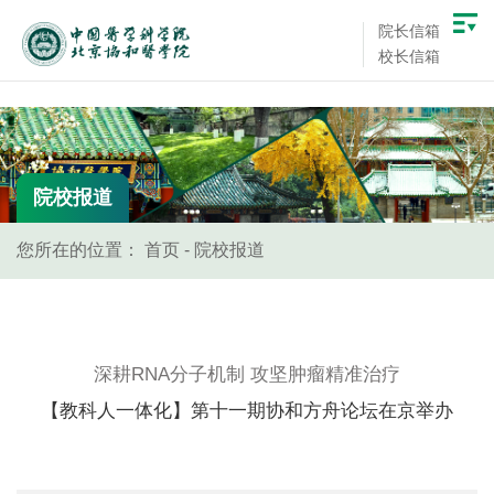
院长信箱
校长信箱
院校报道
您所在的位置：
首页
-
院校报道
深耕RNA分子机制 攻坚肿瘤精准治疗
【教科人一体化】第十一期协和方舟论坛在京举办