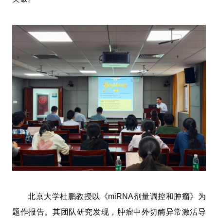
北京大学杜鹏教授以《miRNA剂量调控和肿瘤》为
题作报告。其团队研究发现，肿瘤中外切酶异常激活导