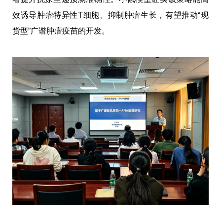
效诱导肿瘤特异性T细胞、抑制肿瘤生长，有望推动“现
货型”广谱肿瘤疫苗的开发。