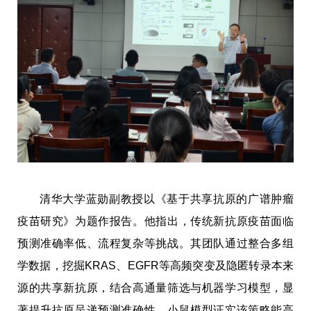
清华大学蓝勋副教授以《基于共享抗原的广谱肿瘤
疫苗研究》为题作报告。他指出，传统新抗原疫苗面临
预测准确率低、流程复杂等挑战。其团队通过整合多组
学数据，挖掘KRAS、EGFR等高频突变及隐匿转录本来
源的共享新抗原，结合高通量筛选与机器学习模型，显
著提升抗原呈递预测准确性。小鼠模型证实该策略能高