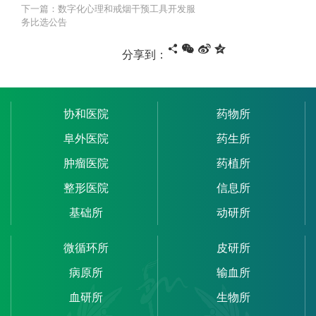
下一篇：数字化心理和戒烟干预工具开发服
务比选公告
分享到：
协和医院
药物所
阜外医院
药生所
肿瘤医院
药植所
整形医院
信息所
基础所
动研所
微循环所
皮研所
病原所
输血所
血研所
生物所