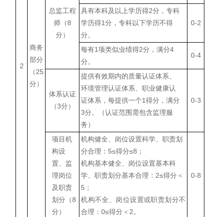
总监工程
具有本科及以上学历得2分，专科
师（8
学历得1分，专科以下学历不得
0-2
分）
分。
商务
每有1项类似业绩得2分，满分4
0-4
部分
分。
2
（25
提供有效期内的质量认证体系、
分）
环境管理认证体系、职业健康认
体系认证
证体系，每提供一个1得分，满分
0-3
（3分）
3分。（认证范围需包含监理服
务）
项目机
机构健全、岗位设置科学、职责划
构设
分合理：5≤得分≤8；
置、监
机构基本健全、岗位设置基本科
理岗位
学、职责划分基本合理：2≤得分＜
0-8
及职责
5；
划分（8
机构不全、岗位设置或职责划分不
分）
合理：0≤得分＜2。