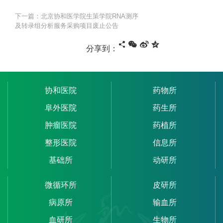
下一篇：北京协和医学院生策学院RNA测序
及转录组分析服务采购项目废止公告
分享到：
协和医院
药物所
阜外医院
药生所
肿瘤医院
药植所
整形医院
信息所
基础所
动研所
微循环所
皮研所
病原所
输血所
血研所
生物所