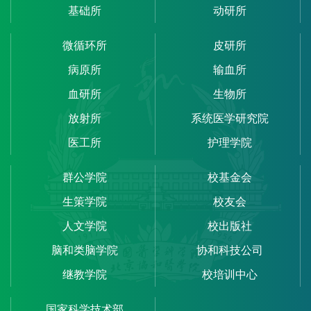
基础所
动研所
微循环所
皮研所
病原所
输血所
血研所
生物所
放射所
系统医学研究院
医工所
护理学院
群公学院
校基金会
生策学院
校友会
人文学院
校出版社
脑和类脑学院
协和科技公司
继教学院
校培训中心
国家科学技术部