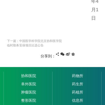
年4
月1
日
下一篇：中国医学科学院北京协和医学院
临时勤务安保项目比选公告
分享到：
协和医院
药物所
阜外医院
药生所
肿瘤医院
药植所
整形医院
信息所