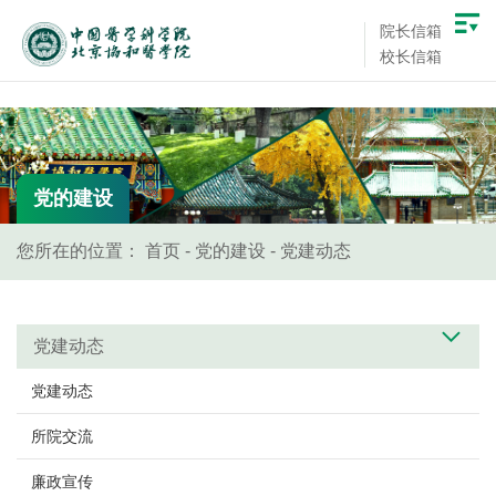
院长信箱
校长信箱
党的建设
您所在的位置：
首页
-
党的建设
-
党建动态
党建动态
党建动态
所院交流
廉政宣传