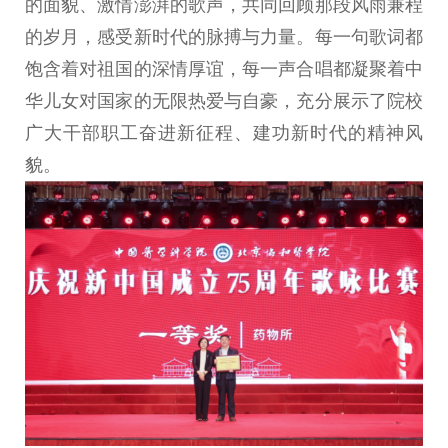
的面貌、激情澎湃的歌声，共同回顾那段风雨兼程
的岁月，感受新时代的脉搏与力量。每一句歌词都
饱含着对祖国的深情厚谊，每一声合唱都凝聚着中
华儿女对国家的无限热爱与自豪，充分展示了院校
广大干部职工奋进新征程、建功新时代的精神风
貌。