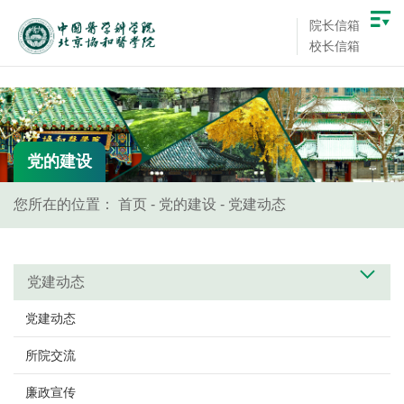
院长信箱
校长信箱
党的建设
您所在的位置：
首页
-
党的建设
-
党建动态
党建动态
党建动态
所院交流
廉政宣传