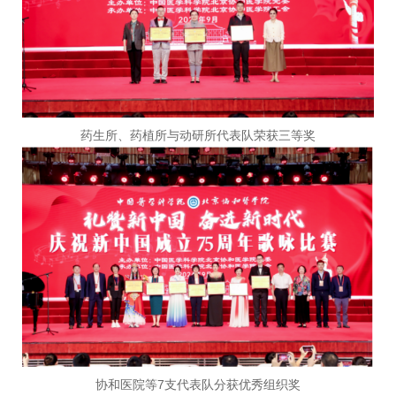
药生所、药植所与动研所代表队荣获三等奖
协和医院等7支代表队分获优秀组织奖