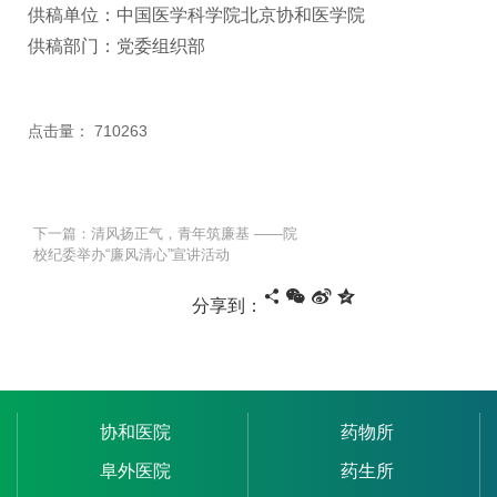
供稿单位：中国医学科学院北京协和医学院
供稿部门：党委组织部
点击量：
710263
下一篇：清风扬正气，青年筑廉基 ——院
校纪委举办“廉风清心”宣讲活动
分享到：
协和医院
药物所
阜外医院
药生所