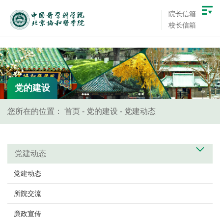
院长信箱
校长信箱
党的建设
您所在的位置：
首页
-
党的建设
-
党建动态
党建动态
党建动态
所院交流
廉政宣传