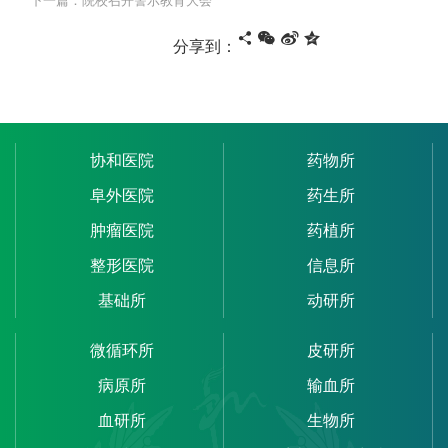
下一篇：院校召开警示教育大会
分享到：
协和医院
药物所
阜外医院
药生所
肿瘤医院
药植所
整形医院
信息所
基础所
动研所
微循环所
皮研所
病原所
输血所
血研所
生物所