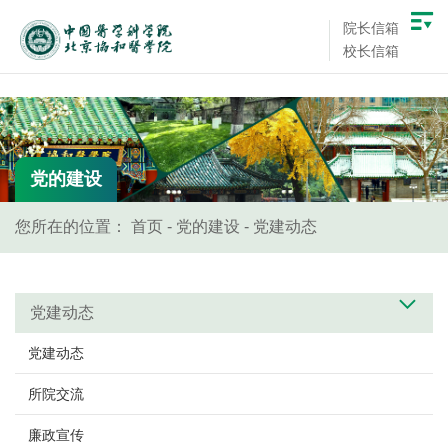
院长信箱
校长信箱
党的建设
您所在的位置：
首页
-
党的建设
-
党建动态
党建动态
党建动态
所院交流
廉政宣传