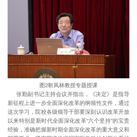
图2靳凤林教授专题授课
张勤副书记主持会议并指出，《决定》是指导
新征程上进一步全面深化改革的纲领性文件，通过
这次学习，院校各级领导干部要深刻认识改革开放
以来特别是新时代全面深化改革“六个坚持”的宝贵
经验，准确把握新时期全面深化改革的重大意义和